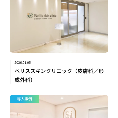
2026.01.05
ベリススキンクリニック（皮膚科／形
成外科）
導入事例