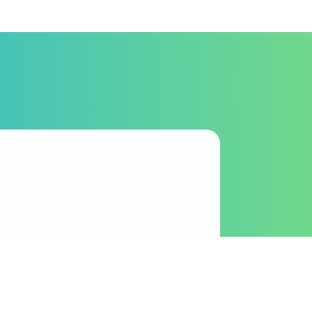
に歩み、事業の成長を
間を募集しております。