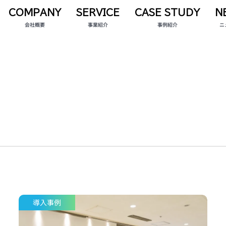
COMPANY
SERVICE
CASE STUDY
N
会社概要
事業紹介
事例紹介
ニ
導入事例